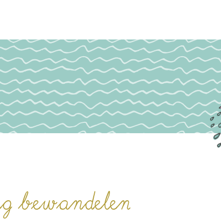
eg bewandelen