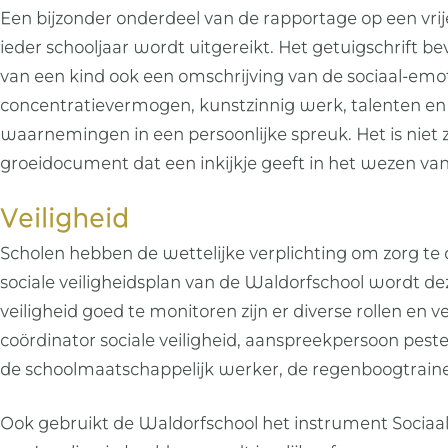
Een bijzonder onderdeel van de rapportage op een vrije
ieder schooljaar wordt uitgereikt. Het getuigschrift 
van een kind ook een omschrijving van de sociaal-emot
concentratievermogen, kunstzinnig werk, talenten en 
waarnemingen in een persoonlijke spreuk. Het is niet
groeidocument dat een inkijkje geeft in het wezen van 
Veiligheid
Scholen hebben de wettelijke verplichting om zorg te d
sociale veiligheidsplan van de Waldorfschool wordt d
veiligheid goed te monitoren zijn er diverse rollen en 
coördinator sociale veiligheid, aanspreekpersoon peste
de schoolmaatschappelijk werker, de regenboogtrainer
Ook gebruikt de Waldorfschool het instrument Sociaal