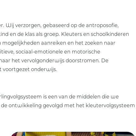
r. Wij verzorgen, gebaseerd op de antroposofie,
d en de klas als groep. Kleuters en schoolkinderen
 en mogelijkheden aanreiken en het zoeken naar
tieve, sociaal-emotionele en motorische
naar het vervolgonderwijs doorstromen. De
t voortgezet onderwijs.
erlingvolgsysteem is een van de middelen die we
t de ontwikkeling gevolgd met het kleutervolgsysteem