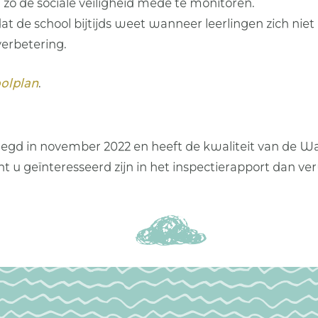
 zo de sociale veiligheid mede te monitoren.
at de school bijtijds weet wanneer leerlingen zich niet
verbetering.
olplan
.
egd in november 2022 en heeft de kwaliteit van de Wal
u geïnteresseerd zijn in het inspectierapport dan verw