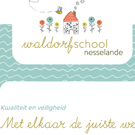
Spring
naar
inhoud
Kwaliteit en veiligheid
Met elkaar de juiste w