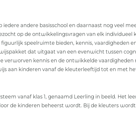
p iedere andere basisschool en daarnaast nog veel mee
cht op de ontwikkelingsvragen van elk individueel kin
n figuurlijk speelruimte bieden, kennis, vaardigheden
wijspakket dat uitgaat van een evenwicht tussen cogni
de verworven kennis en de ontwikkelde vaardigheden 
js aan kinderen vanaf de kleuterleeftijd tot en met he
steem vanaf klas 1, genaamd Leerling in beeld. Het le
oor de kinderen beheerst wordt. Bij de kleuters word