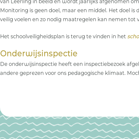
van Leerling in beeld en wordt jaarlijks afgenomen om
Monitoring is geen doel, maar een middel. Het doel is d
veilig voelen en zo nodig maatregelen kan nemen tot 
Het schoolveiligheidsplan is terug te vinden in het
scho
Onderwijsinspectie
De onderwijsinspectie heeft een inspectiebezoek afgel
andere geprezen voor ons pedagogische klimaat. Mocht 